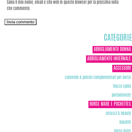
Salva il mio nome, email e sito web in questo browser per la prossima volta
che commento.
CATEGORIE
ABBIGLIAMENTO DONNA
ABBIGLIAMENTO INVERNALE
ACCESSORI
catenelle & polsini complementari per borse
fiocco spilla
portamonete
BORSE MARE E POCHETTES
astucci & beauty
bauletti
borse mare