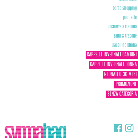
borse shopping
pochette
pochette a tracolla
zaini & tracolle
tracolline bimba
CAPPELLI INVERNALI BAMBINI
CAPPELLI INVERNALI DONNA
NEONATI 0-36 MESI
PROMOZIONE
SENZA CATEGORIA