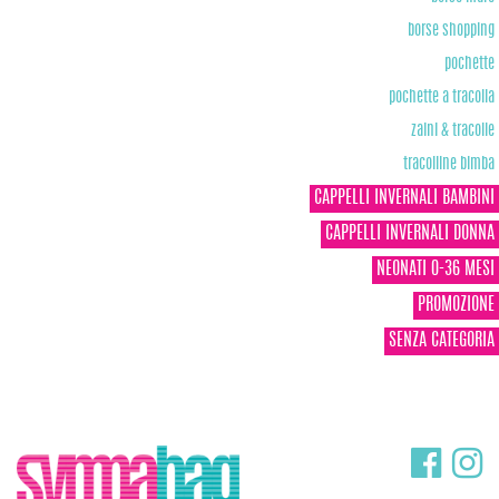
borse shopping
pochette
pochette a tracolla
zaini & tracolle
tracolline bimba
CAPPELLI INVERNALI BAMBINI
CAPPELLI INVERNALI DONNA
NEONATI 0-36 MESI
PROMOZIONE
SENZA CATEGORIA