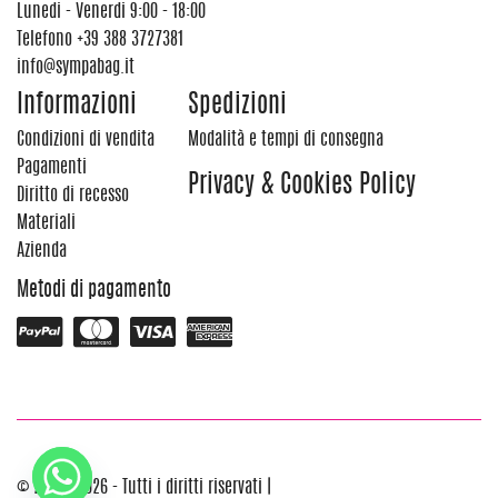
Lunedi - Venerdi 9:00 - 18:00
Telefono
+39 388 3727381
info@sympabag.it
Informazioni
Spedizioni
Condizioni di vendita
Modalità e tempi di consegna
Pagamenti
Privacy & Cookies Policy
Diritto di recesso
Materiali
Azienda
Metodi di pagamento
© 2012 - 2026 - Tutti i diritti riservati |