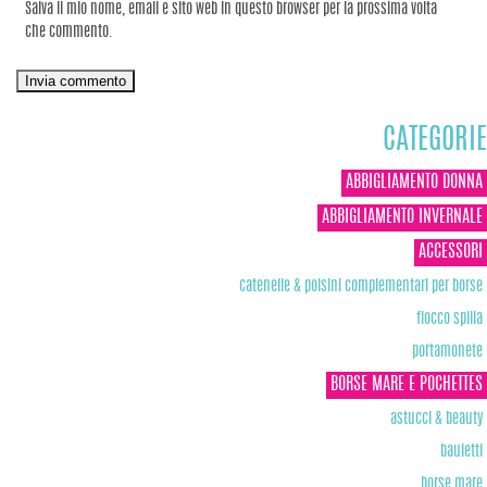
Salva il mio nome, email e sito web in questo browser per la prossima volta
che commento.
CATEGORIE
ABBIGLIAMENTO DONNA
ABBIGLIAMENTO INVERNALE
ACCESSORI
catenelle & polsini complementari per borse
fiocco spilla
portamonete
BORSE MARE E POCHETTES
astucci & beauty
bauletti
borse mare