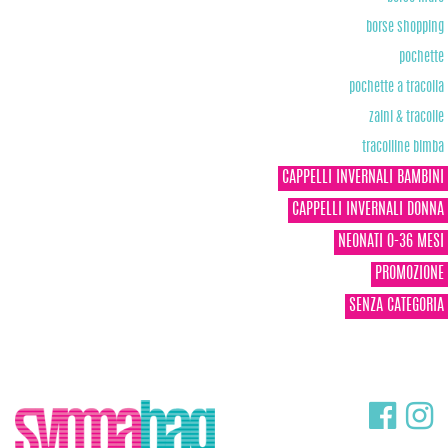
borse shopping
pochette
pochette a tracolla
zaini & tracolle
tracolline bimba
CAPPELLI INVERNALI BAMBINI
CAPPELLI INVERNALI DONNA
NEONATI 0-36 MESI
PROMOZIONE
SENZA CATEGORIA