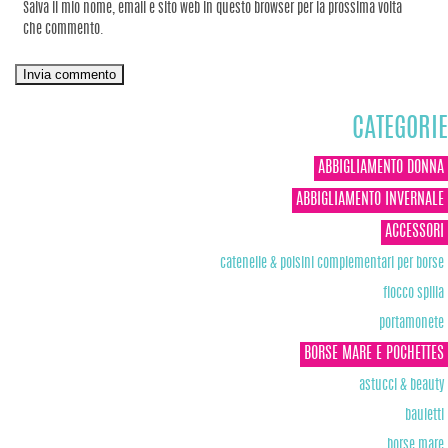
Salva il mio nome, email e sito web in questo browser per la prossima volta
che commento.
CATEGORIE
ABBIGLIAMENTO DONNA
ABBIGLIAMENTO INVERNALE
ACCESSORI
catenelle & polsini complementari per borse
fiocco spilla
portamonete
BORSE MARE E POCHETTES
astucci & beauty
bauletti
borse mare