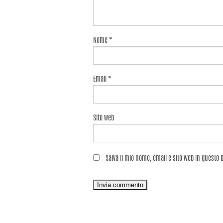
Nome
*
Email
*
Sito web
Salva il mio nome, email e sito web in questo