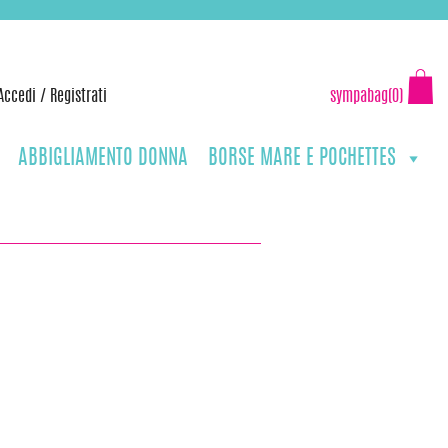
Accedi
/
Registrati
sympabag(0)
ABBIGLIAMENTO DONNA
BORSE MARE E POCHETTES