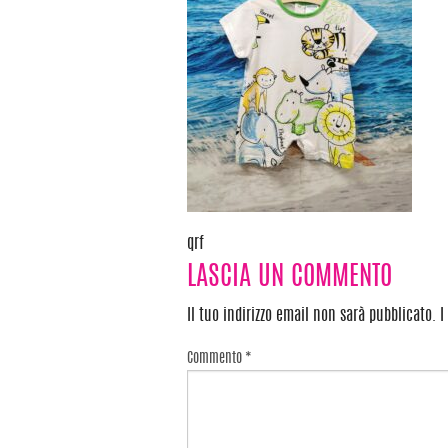
qrf
Navigazione
LASCIA UN COMMENTO
articoli
Il tuo indirizzo email non sarà pubblicato.
I
Commento
*