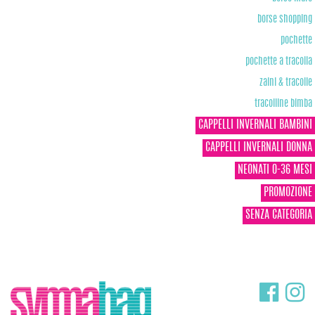
borse shopping
pochette
pochette a tracolla
zaini & tracolle
tracolline bimba
CAPPELLI INVERNALI BAMBINI
CAPPELLI INVERNALI DONNA
NEONATI 0-36 MESI
PROMOZIONE
SENZA CATEGORIA