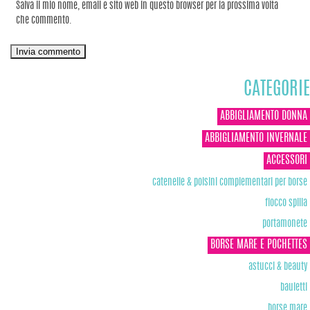
Salva il mio nome, email e sito web in questo browser per la prossima volta
che commento.
CATEGORIE
ABBIGLIAMENTO DONNA
ABBIGLIAMENTO INVERNALE
ACCESSORI
catenelle & polsini complementari per borse
fiocco spilla
portamonete
BORSE MARE E POCHETTES
astucci & beauty
bauletti
borse mare