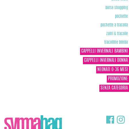
borse shopping
pochette
pochette a tracolla
zaini & tracolle
tracolline bimba
CAPPELLI INVERNALI BAMBINI
CAPPELLI INVERNALI DONNA
NEONATI 0-36 MESI
PROMOZIONE
SENZA CATEGORIA