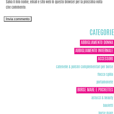
Salva il mio nome, email e sito web in questo browser per la prossima volta
che commento.
CATEGORIE
ABBIGLIAMENTO DONNA
ABBIGLIAMENTO INVERNALE
ACCESSORI
catenelle & polsini complementari per borse
fiocco spilla
portamonete
BORSE MARE E POCHETTES
astucci & beauty
bauletti
borse mare