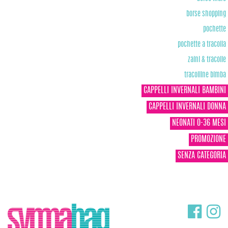
borse shopping
pochette
pochette a tracolla
zaini & tracolle
tracolline bimba
CAPPELLI INVERNALI BAMBINI
CAPPELLI INVERNALI DONNA
NEONATI 0-36 MESI
PROMOZIONE
SENZA CATEGORIA