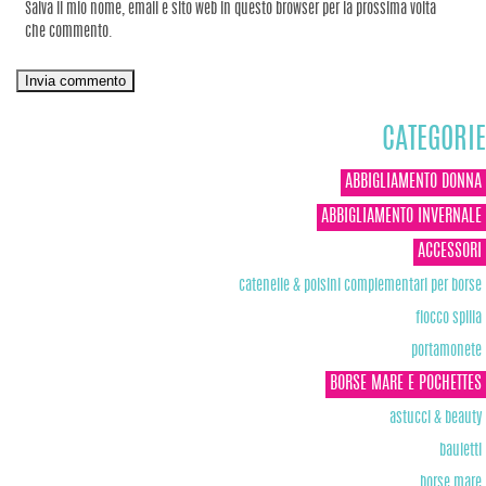
Salva il mio nome, email e sito web in questo browser per la prossima volta
che commento.
CATEGORIE
ABBIGLIAMENTO DONNA
ABBIGLIAMENTO INVERNALE
ACCESSORI
catenelle & polsini complementari per borse
fiocco spilla
portamonete
BORSE MARE E POCHETTES
astucci & beauty
bauletti
borse mare