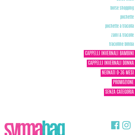
borse shopping
pochette
pochette a tracolla
zaini & tracolle
tracolline bimba
CAPPELLI INVERNALI BAMBINI
CAPPELLI INVERNALI DONNA
NEONATI 0-36 MESI
PROMOZIONE
SENZA CATEGORIA