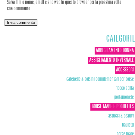
Salva il mio nome, email e sito web in questo browser per la prossima volta
che commento.
CATEGORIE
ABBIGLIAMENTO DONNA
ABBIGLIAMENTO INVERNALE
ACCESSORI
catenelle & polsini complementari per borse
fiocco spilla
portamonete
BORSE MARE E POCHETTES
astucci & beauty
bauletti
borse mare