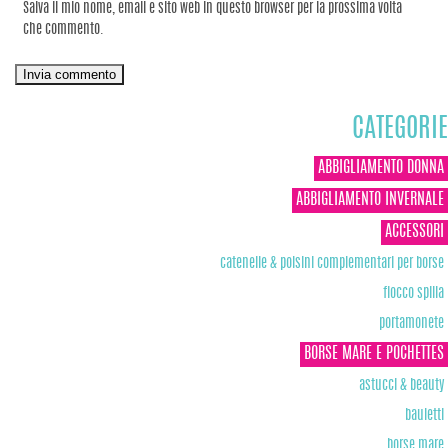
Salva il mio nome, email e sito web in questo browser per la prossima volta
che commento.
CATEGORIE
ABBIGLIAMENTO DONNA
ABBIGLIAMENTO INVERNALE
ACCESSORI
catenelle & polsini complementari per borse
fiocco spilla
portamonete
BORSE MARE E POCHETTES
astucci & beauty
bauletti
borse mare