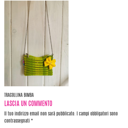
Navigazione
TRACOLLINA BIMBA
LASCIA UN COMMENTO
articoli
Il tuo indirizzo email non sarà pubblicato.
I campi obbligatori sono
contrassegnati
*