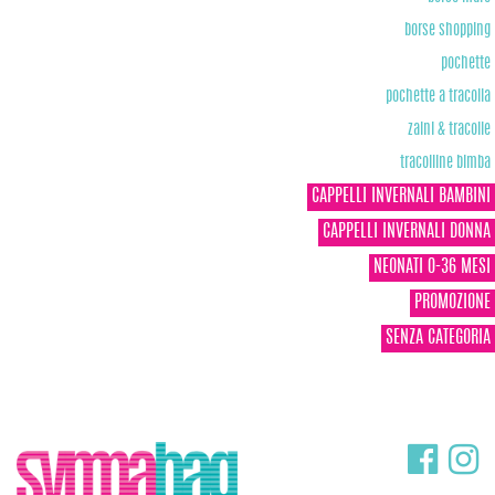
borse shopping
pochette
pochette a tracolla
zaini & tracolle
tracolline bimba
CAPPELLI INVERNALI BAMBINI
CAPPELLI INVERNALI DONNA
NEONATI 0-36 MESI
PROMOZIONE
SENZA CATEGORIA