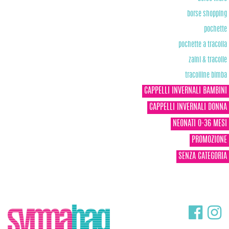
borse shopping
pochette
pochette a tracolla
zaini & tracolle
tracolline bimba
CAPPELLI INVERNALI BAMBINI
CAPPELLI INVERNALI DONNA
NEONATI 0-36 MESI
PROMOZIONE
SENZA CATEGORIA