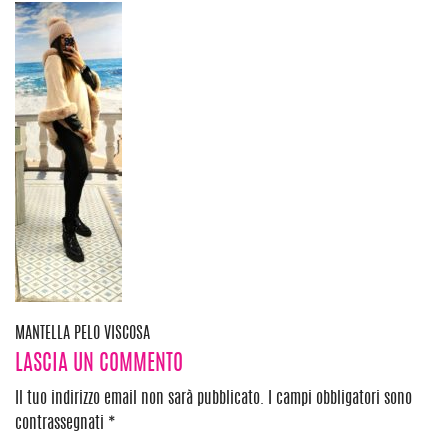
Navigazione
MANTELLA PELO VISCOSA
LASCIA UN COMMENTO
articoli
Il tuo indirizzo email non sarà pubblicato.
I campi obbligatori sono
contrassegnati
*