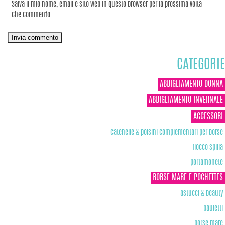
Salva il mio nome, email e sito web in questo browser per la prossima volta
che commento.
CATEGORIE
ABBIGLIAMENTO DONNA
ABBIGLIAMENTO INVERNALE
ACCESSORI
catenelle & polsini complementari per borse
fiocco spilla
portamonete
BORSE MARE E POCHETTES
astucci & beauty
bauletti
borse mare