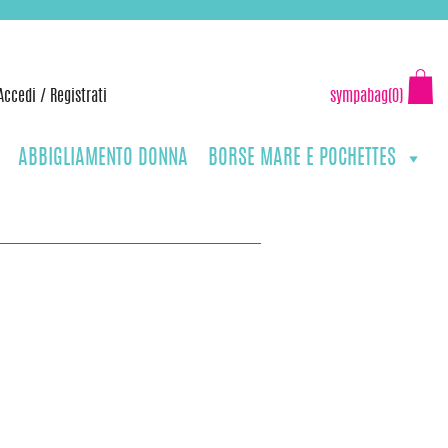
Accedi
/
Registrati
sympabag(0)
ABBIGLIAMENTO DONNA
BORSE MARE E POCHETTES