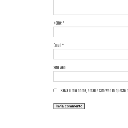
Nome
*
Email
*
Sito web
Salva il mio nome, email e sito web in questo