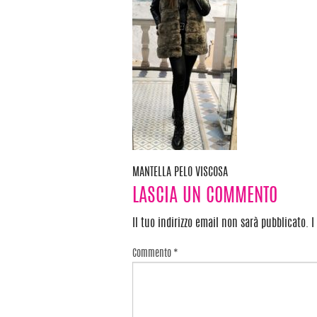
MANTELLA PELO VISCOSA
Navigazione
LASCIA UN COMMENTO
articoli
Il tuo indirizzo email non sarà pubblicato.
I
Commento
*