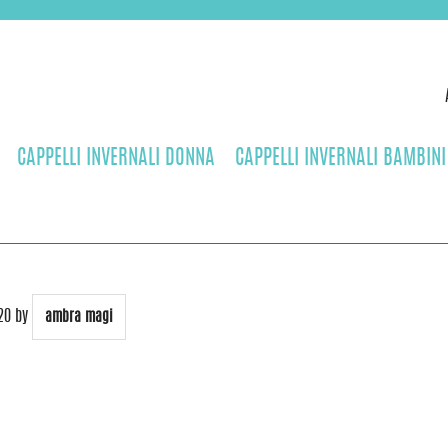
CAPPELLI INVERNALI DONNA
CAPPELLI INVERNALI BAMBINI
20
by
ambra magi