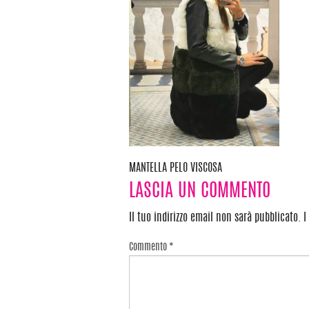
MANTELLA PELO VISCOSA
Navigazione
LASCIA UN COMMENTO
articoli
Il tuo indirizzo email non sarà pubblicato.
I
Commento
*