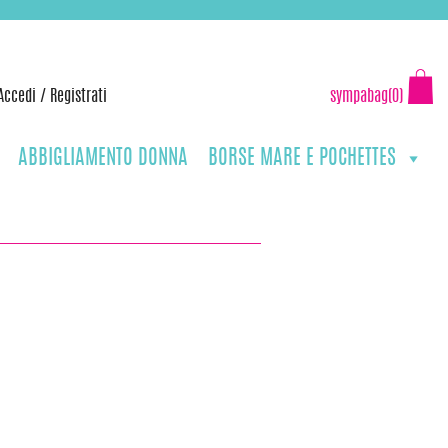
Accedi
/
Registrati
sympabag(0)
ABBIGLIAMENTO DONNA
BORSE MARE E POCHETTES