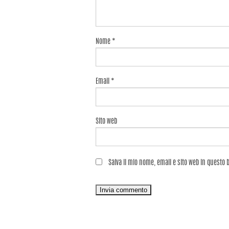
Nome
*
Email
*
Sito web
Salva il mio nome, email e sito web in questo