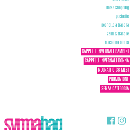
borse shopping
pochette
pochette a tracolla
zaini & tracolle
tracolline bimba
CAPPELLI INVERNALI BAMBINI
CAPPELLI INVERNALI DONNA
NEONATI 0-36 MESI
PROMOZIONE
SENZA CATEGORIA