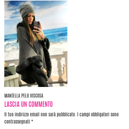
Navigazione
MANTELLA PELO VISCOSA
LASCIA UN COMMENTO
articoli
Il tuo indirizzo email non sarà pubblicato.
I campi obbligatori sono
contrassegnati
*