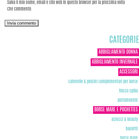
Salva il mio nome, email e sito web in questo browser per la prossima volta
che commento.
CATEGORIE
ABBIGLIAMENTO DONNA
ABBIGLIAMENTO INVERNALE
ACCESSORI
catenelle & polsini complementari per borse
fiocco spilla
portamonete
BORSE MARE E POCHETTES
astucci & beauty
bauletti
borse mare