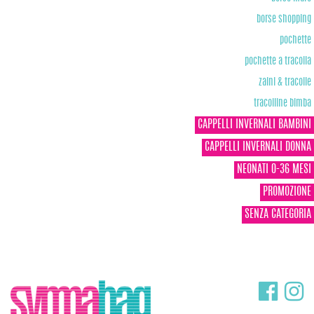
borse shopping
pochette
pochette a tracolla
zaini & tracolle
tracolline bimba
CAPPELLI INVERNALI BAMBINI
CAPPELLI INVERNALI DONNA
NEONATI 0-36 MESI
PROMOZIONE
SENZA CATEGORIA