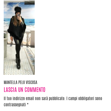
Navigazione
MANTELLA PELO VISCOSA
LASCIA UN COMMENTO
articoli
Il tuo indirizzo email non sarà pubblicato.
I campi obbligatori sono
contrassegnati
*