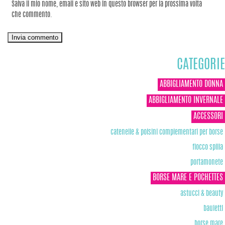
Salva il mio nome, email e sito web in questo browser per la prossima volta
che commento.
CATEGORIE
ABBIGLIAMENTO DONNA
ABBIGLIAMENTO INVERNALE
ACCESSORI
catenelle & polsini complementari per borse
fiocco spilla
portamonete
BORSE MARE E POCHETTES
astucci & beauty
bauletti
borse mare